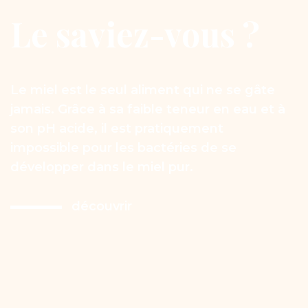
Le
saviez-vous
?
Le miel est le seul aliment qui ne se gâte
jamais. Grâce à sa faible teneur en eau et à
son pH acide, il est pratiquement
impossible pour les bactéries de se
développer dans le miel pur.
découvrir