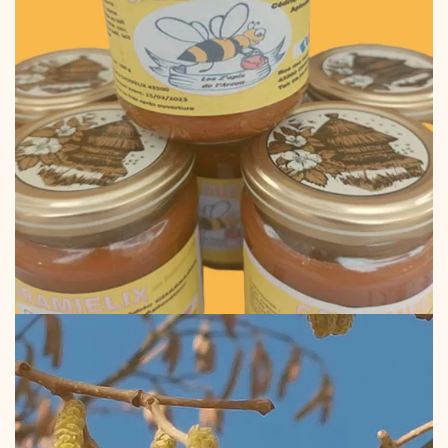
z'est parti !