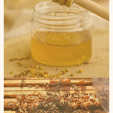
z'est parti !