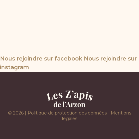
Nous rejoindre sur facebook
Nous rejoindre sur
instagram
©
2026
Politique de protection des données
-
Mentions
légales