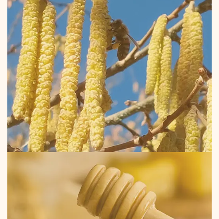
z'est parti !