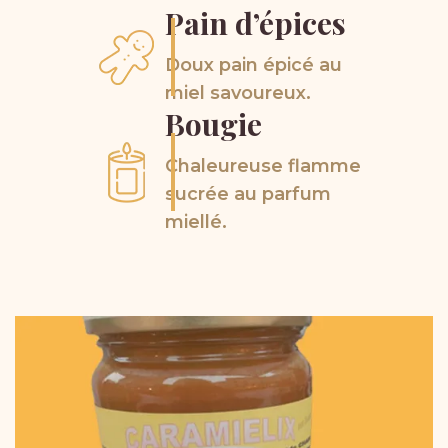
Pain
d’épices
Doux pain épicé au
miel savoureux.
Bougie
Chaleureuse flamme
sucrée au parfum
miellé.